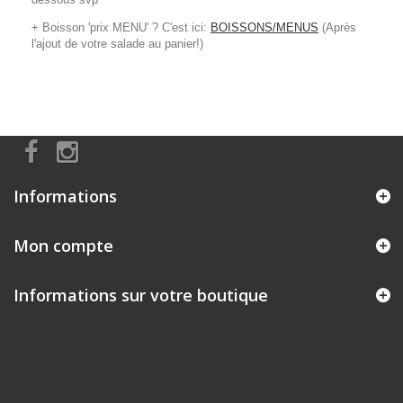
+ Boisson 'prix MENU' ? C'est ici:
BOISSONS/MENUS
(Après
l'ajout de votre salade au panier!)
Informations
Mon compte
Informations sur votre boutique