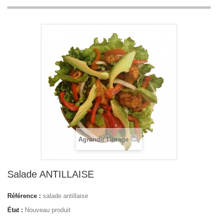
Agrandir l'image
Salade ANTILLAISE
Référence :
salade antillaise
État :
Nouveau produit