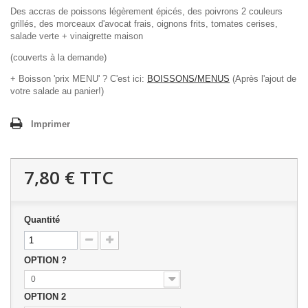
Des accras de poissons légèrement épicés, des poivrons 2 couleurs
grillés, des morceaux d'avocat frais, oignons frits, tomates cerises,
salade verte + vinaigrette maison
(couverts à la demande)
+ Boisson 'prix MENU' ? C'est ici:
BOISSONS/MENUS
(Après l'ajout de
votre salade au panier!)
Imprimer
7,80 €
TTC
Quantité
OPTION ?
0
OPTION 2