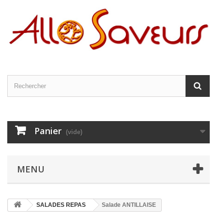
Panier
(vide)
MENU
SALADES REPAS
Salade ANTILLAISE