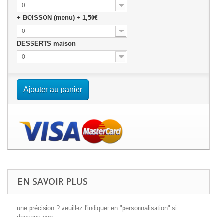
0
+ BOISSON (menu) + 1,50€
0
DESSERTS maison
0
Ajouter au panier
EN SAVOIR PLUS
une précision ? veuillez l'indiquer en "personnalisation" si
dessous svp