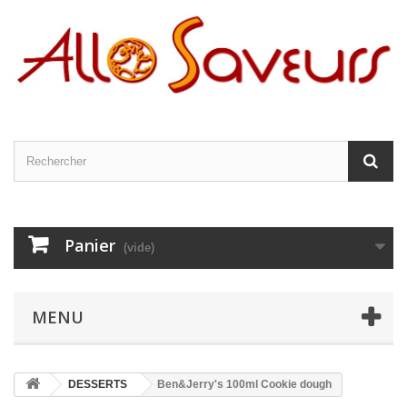
Panier
(vide)
MENU
DESSERTS
Ben&Jerry's 100ml Cookie dough