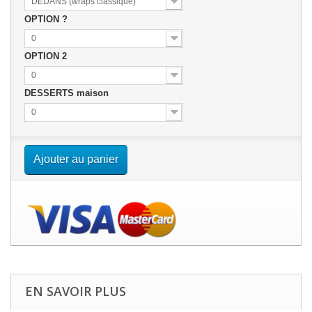
DEDANS (wraps classique)
OPTION ?
0
OPTION 2
0
DESSERTS maison
0
Ajouter au panier
EN SAVOIR PLUS