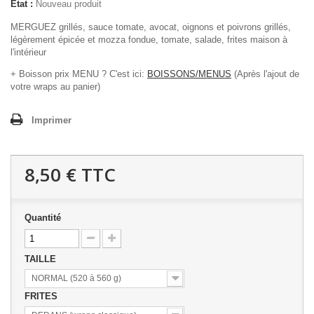
État :
Nouveau produit
MERGUEZ grillés, sauce tomate, avocat, oignons et poivrons grillés,
légèrement épicée et mozza fondue, tomate, salade, frites maison à
l'intérieur
+ Boisson prix MENU ? C'est ici:
BOISSONS/MENUS
(Après l'ajout de
votre wraps au panier)
Imprimer
8,50 €
TTC
Quantité
TAILLE
NORMAL (520 à 560 g)
FRITES