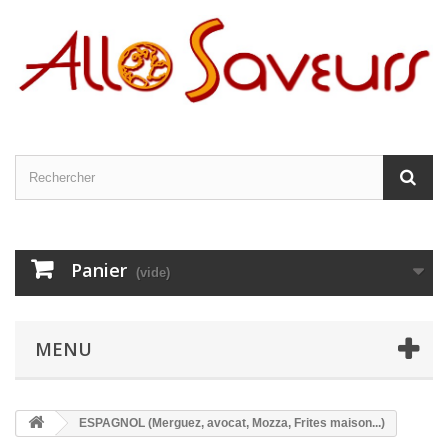
Panier
(vide)
MENU
ESPAGNOL (Merguez, avocat, Mozza, Frites maison...)