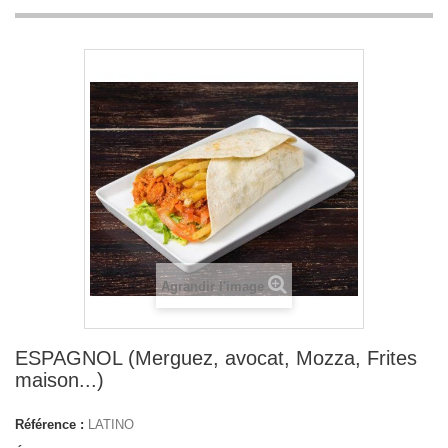
Agrandir l'image
ESPAGNOL (Merguez, avocat, Mozza, Frites
maison...)
Référence :
LATINO